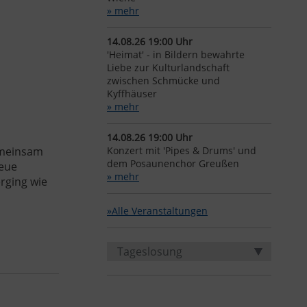
» mehr
14.08.26 19:00 Uhr
'Heimat' - in Bildern bewahrte
Liebe zur Kulturlandschaft
zwischen Schmücke und
Kyffhäuser
» mehr
14.08.26 19:00 Uhr
emeinsam
Konzert mit 'Pipes & Drums' und
dem Posaunenchor Greußen
neue
» mehr
rging wie
»Alle Veranstaltungen
Tageslosung