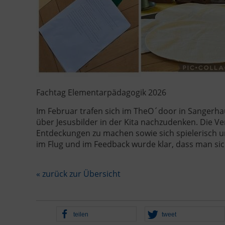
Fachtag Elementarpädagogik 2026
Im Februar trafen sich im TheO´door in Sangerha
über Jesusbilder in der Kita nachzudenken. Die Ve
Entdeckungen zu machen sowie sich spielerisch u
im Flug und im Feedback wurde klar, dass man si
« zurück zur Übersicht
teilen
tweet