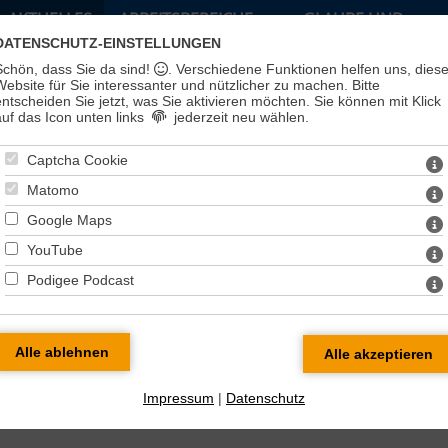
AKTUELLES
ARBEITSBEREICHE
GLAUBE UND
LEBEN
DATENSCHUTZ-EINSTELLUNGEN
Schön, dass Sie da sind!
. Verschiedene Funktionen helfen uns, dies
Website für Sie interessanter und nützlicher zu machen.
Bitte
entscheiden Sie jetzt, was Sie aktivieren möchten. Sie können mit Klick
auf das Icon unten links
jederzeit neu wählen.
Captcha Cookie
Matomo
Google Maps
YouTube
Podigee Podcast
ik
Impressum
|
Datenschutz