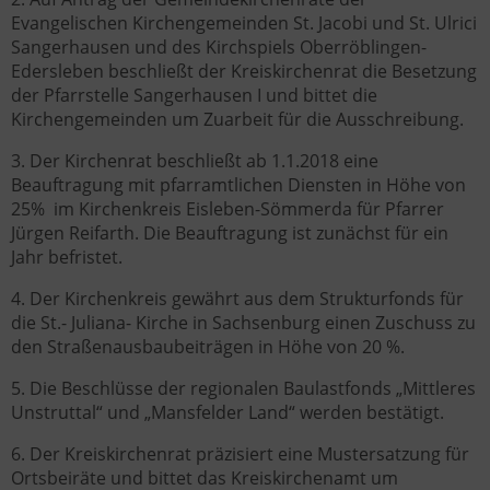
Evangelischen Kirchengemeinden St. Jacobi und St. Ulrici
Sangerhausen und des Kirchspiels Oberröblingen-
Edersleben beschließt der Kreiskirchenrat die Besetzung
der Pfarrstelle Sangerhausen I und bittet die
Kirchengemeinden um Zuarbeit für die Ausschreibung.
3. Der Kirchenrat beschließt ab 1.1.2018 eine
Beauftragung mit pfarramtlichen Diensten in Höhe von
25% im Kirchenkreis Eisleben-Sömmerda für Pfarrer
Jürgen Reifarth. Die Beauftragung ist zunächst für ein
Jahr befristet.
4. Der Kirchenkreis gewährt aus dem Strukturfonds für
die St.- Juliana- Kirche in Sachsenburg einen Zuschuss zu
den Straßenausbaubeiträgen in Höhe von 20 %.
5. Die Beschlüsse der regionalen Baulastfonds „Mittleres
Unstruttal“ und „Mansfelder Land“ werden bestätigt.
6. Der Kreiskirchenrat präzisiert eine Mustersatzung für
Ortsbeiräte und bittet das Kreiskirchenamt um