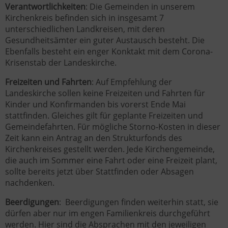
Verantwortlichkeiten
: Die Gemeinden in unserem
Kirchenkreis befinden sich in insgesamt 7
unterschiedlichen Landkreisen, mit deren
Gesundheitsämter ein guter Austausch besteht. Die
Ebenfalls besteht ein enger Konktakt mit dem Corona-
Krisenstab der Landeskirche.
Freizeiten und Fahrten
: Auf Empfehlung der
Landeskirche sollen keine Freizeiten und Fahrten für
Kinder und Konfirmanden bis vorerst Ende Mai
stattfinden. Gleiches gilt für geplante Freizeiten und
Gemeindefahrten. Für mögliche Storno-Kosten in dieser
Zeit kann ein Antrag an den Strukturfonds des
Kirchenkreises gestellt werden. Jede Kirchengemeinde,
die auch im Sommer eine Fahrt oder eine Freizeit plant,
sollte bereits jetzt über Stattfinden oder Absagen
nachdenken.
Beerdigungen
: Beerdigungen finden weiterhin statt, sie
dürfen aber nur im engen Familienkreis durchgeführt
werden. Hier sind die Absprachen mit den jeweiligen