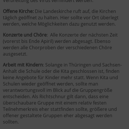
Verbreitung des Virus verhindert werden.
Offene Kirche:
Die Landeskirche ruft auf, die Kirchen
täglich geöffnet zu halten. Hier sollte vor Ort überlegt
werden, welche Möglichkeiten dazu genutzt werden.
Konzerte und Chöre
: Alle Konzerte der nächsten Zeit
(vorerst bis Ende Apiril) werden abgesagt. Ebenso
werden alle Chorproben der verschiedenen Chöre
ausgesetzt.
Arbeit mit Kindern
: Solange in Thüringen und Sachsen-
Anhalt die Schule oder die Kita geschlossen ist, finden
keine Angebote für Kinder mehr statt. Wenn Kita und
Schulen wieder geöffnet werden, sollte man
verantwortungsvoll im Blick auf die Gruppengröße
entscheiden. Als Richtschnur gilt dann, dass eine
überschaubare Gruppe mit einem relativ festen
Teilnehmerkreis eher stattfinden sollte, größere und
offener gestaltete Gruppen eher abgesagt werden
sollten.