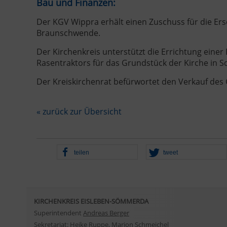
Bau und Finanzen:
Der KGV Wippra erhält einen Zuschuss für die E
Braunschwende.
Der Kirchenkreis unterstützt die Errichtung einer
Rasentraktors für das Grundstück der Kirche in Sc
Der Kreiskirchenrat befürwortet den Verkauf de
« zurück zur Übersicht
teilen
tweet
KIRCHENKREIS EISLEBEN-SÖMMERDA
Superintendent
Andreas Berger
Sekretariat:
Heike Ruppe
,
Marion Schmeichel