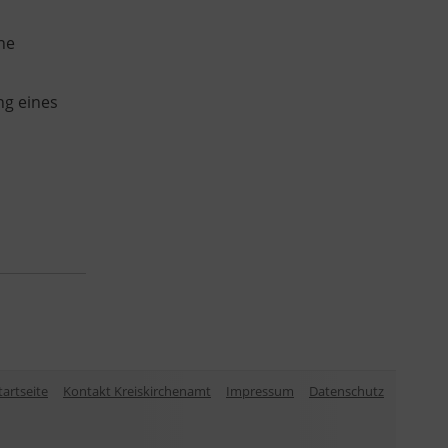
he
ng eines
tartseite
Kontakt Kreiskirchenamt
Impressum
Datenschutz