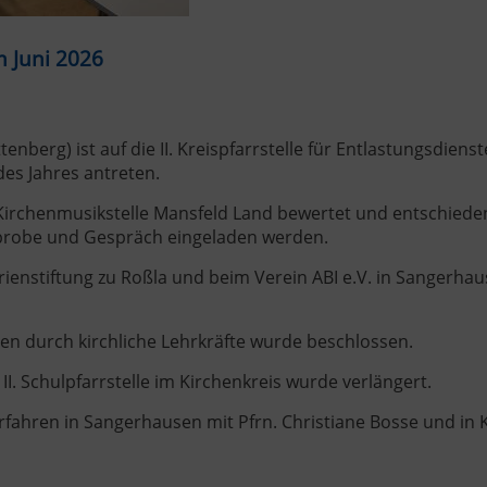
m Juni 2026
nberg) ist auf die II. Kreispfarrstelle für Entlastungsdienst
des Jahres antreten.
 Kirchenmusikstelle Mansfeld Land bewertet und entschiede
rprobe und Gespräch eingeladen werden.
rienstiftung zu Roßla und beim Verein ABI e.V. in Sangerha
ngen durch kirchliche Lehrkräfte wurde beschlossen.
II. Schulpfarrstelle im Kirchenkreis wurde verlängert.
fahren in Sangerhausen mit Pfrn. Christiane Bosse und in 