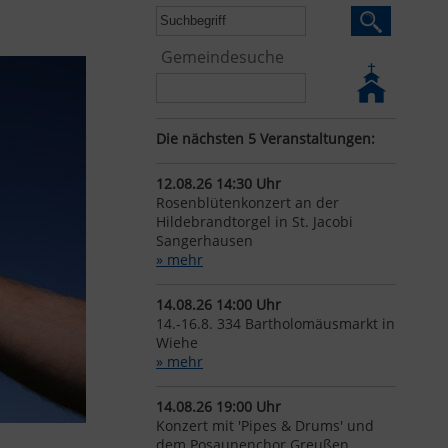
Gemeindesuche
Die nächsten 5 Veranstaltungen:
12.08.26 14:30 Uhr
Rosenblütenkonzert an der
Hildebrandtorgel in St. Jacobi
Sangerhausen
» mehr
14.08.26 14:00 Uhr
14.-16.8. 334 Bartholomäusmarkt in
Wiehe
» mehr
14.08.26 19:00 Uhr
Konzert mit 'Pipes & Drums' und
dem Posaunenchor Greußen