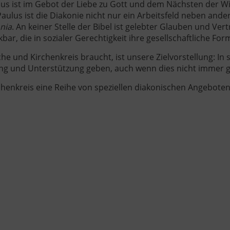
sus ist im Gebot der Liebe zu Gott und dem Nächsten der Wi
ulus ist die Diakonie nicht nur ein Arbeitsfeld neben ande
nia
. An keiner Stelle der Bibel ist gelebter Glauben und Ver
r, die in sozialer Gerechtigkeit ihre gesellschaftliche Form
che und Kirchenkreis braucht, ist unsere Zielvorstellung: In
g und Unterstützung geben, auch wenn dies nicht immer ge
chenkreis eine Reihe von speziellen diakonischen Angeboten