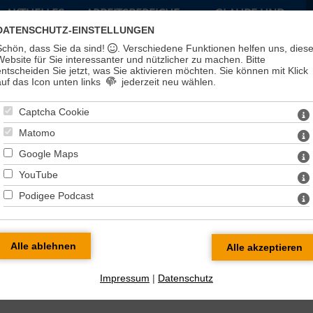
AKTUELLES
ARBEITSBEREICHE
GLAUBE UND
LEBEN
DATENSCHUTZ-EINSTELLUNGEN
Schön, dass Sie da sind!
. Verschiedene Funktionen helfen uns, dies
Website für Sie interessanter und nützlicher zu machen.
Bitte
entscheiden Sie jetzt, was Sie aktivieren möchten. Sie können mit Klick
auf das Icon unten links
jederzeit neu wählen.
Captcha Cookie
Matomo
Google Maps
YouTube
Podigee Podcast
Impressum
|
Datenschutz