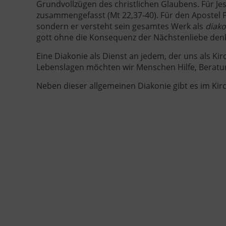
Grundvollzügen des christlichen Glaubens. Für Je
zusammengefasst (Mt 22,37-40). Für den Apostel Pa
sondern er versteht sein gesamtes Werk als
diako
gott ohne die Konsequenz der Nächstenliebe denkba
Eine Diakonie als Dienst an jedem, der uns als Kir
Lebenslagen möchten wir Menschen Hilfe, Beratun
Neben dieser allgemeinen Diakonie gibt es im Kir