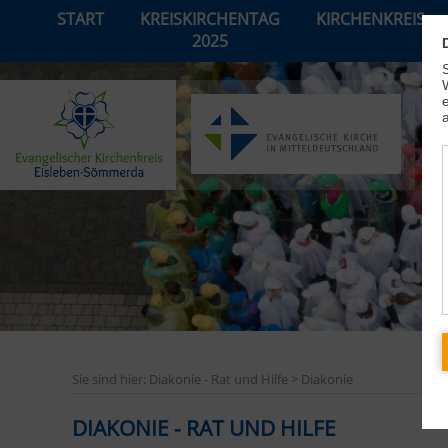
START
KREISKIRCHENTAG
KIRCHENKREIS
2025
Sie sind hier: Diakonie - Rat und Hilfe > Diakonie
DIAKONIE - RAT UND HILFE