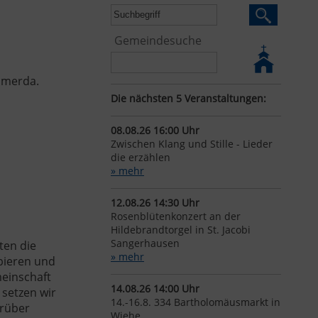
Gemeindesuche
ömmerda.
Die nächsten 5 Veranstaltungen:
08.08.26 16:00 Uhr
Zwischen Klang und Stille - Lieder
die erzählen
» mehr
12.08.26 14:30 Uhr
Rosenblütenkonzert an der
Hildebrandtorgel in St. Jacobi
Sangerhausen
ten die
» mehr
bieren und
meinschaft
14.08.26 14:00 Uhr
 setzen wir
14.-16.8. 334 Bartholomäusmarkt in
arüber
Wiehe