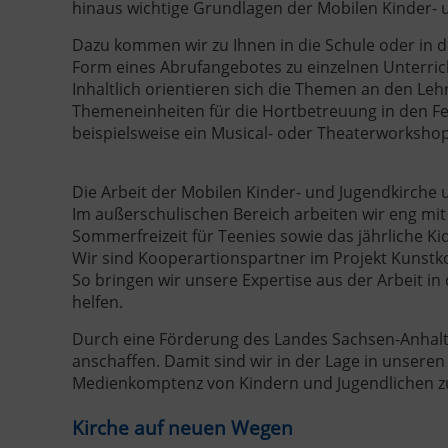
hinaus wichtige Grundlagen der Mobilen Kinder- 
Dazu kommen wir zu Ihnen in die Schule oder in 
Form eines Abrufangebotes zu einzelnen Unterric
Inhaltlich orientieren sich die Themen an den Leh
Themeneinheiten für die Hortbetreuung in den F
beispielsweise ein Musical- oder Theaterworkshop
Die Arbeit der Mobilen Kinder- und Jugendkirche
Im außerschulischen Bereich arbeiten wir eng mi
Sommerfreizeit für Teenies sowie das jährliche Ki
Wir sind Kooperartionspartner im Projekt Kunstkon
So bringen wir unsere Expertise aus der Arbeit in
helfen.
Durch eine Förderung des Landes Sachsen-Anhalts 
anschaffen. Damit sind wir in der Lage in unsere
Medienkomptenz von Kindern und Jugendlichen zu
Kirche auf neuen Wegen