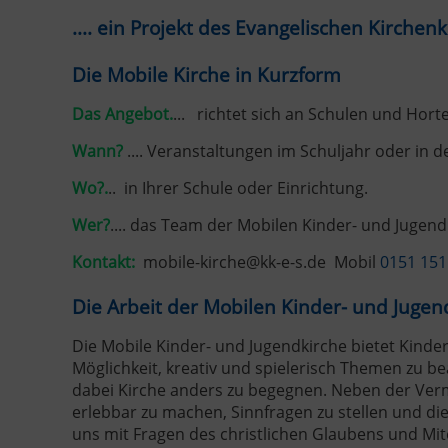
.... ein Projekt des Evangelischen Kirche
Die Mobile Kirche in Kurzform
Das Angebot.
... richtet sich an Schulen und Hor
Wann?
.... Veranstaltungen im Schuljahr oder in d
Wo?.
.. in Ihrer Schule oder Einrichtung.
Wer?
.... das Team der Mobilen Kinder- und Jugend
Kontakt:
mobile-kirche@kk-e-s.de Mobil
0151 151
Die Arbeit der Mobilen Kinder- und Jugen
Die Mobile Kinder- und Jugendkirche bietet Kinde
Möglichkeit, kreativ und spielerisch Themen zu 
dabei Kirche anders zu begegnen. Neben der Verm
erlebbar zu machen, Sinnfragen zu stellen und di
uns mit Fragen des christlichen Glaubens und Mi