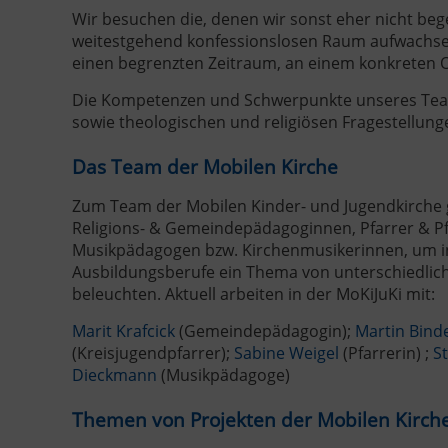
Wir besuchen die, denen wir sonst eher nicht beg
weitestgehend konfessionslosen Raum aufwachsen,
einen begrenzten Zeitraum, an einem konkreten Or
Die Kompetenzen und Schwerpunkte unseres Tea
sowie theologischen und religiösen Fragestellung
Das Team der Mobilen Kirche
Zum Team der Mobilen Kinder- und Jugendkirche
Religions- & Gemeindepädagoginnen, Pfarrer & P
Musikpädagogen bzw. Kirchenmusikerinnen, um in 
Ausbildungsberufe ein Thema von unterschiedlich
beleuchten. Aktuell arbeiten in der MoKiJuKi mit:
Marit Krafcick
(Gemeindepädagogin);
Martin Binde
(Kreisjugendpfarrer);
Sabine Weigel
(Pfarrerin) ;
S
Dieckmann
(Musikpädagoge)
Themen von Projekten der Mobilen Kirch