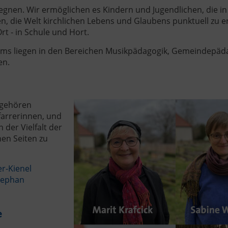
egnen. Wir ermöglichen es Kindern und Jugendlichen, die i
 die Welt kirchlichen Lebens und Glaubens punktuell zu er
t - in Schule und Hort.
ms liegen in den Bereichen Musikpädagogik, Gemeindepäd
en.
 gehören
farrerinnen, und
der Vielfalt der
en Seiten zu
r-Kienel
tephan
e