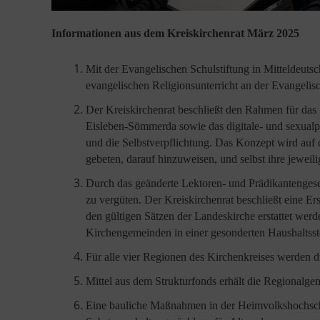
Informationen aus dem Kreiskirchenrat März 2025
Mit der Evangelischen Schulstiftung in Mitteldeutsc
evangelischen Religionsunterricht an der Evangel
Der Kreiskirchenrat beschließt den Rahmen für das
Eisleben-Sömmerda sowie das digitale- und sexual
und die Selbstverpflichtung. Das Konzept wird auf
gebeten, darauf hinzuweisen, und selbst ihre jeweil
Durch das geänderte Lektoren- und Prädikantengese
zu vergüten. Der Kreiskirchenrat beschließt eine E
den gültigen Sätzen der Landeskirche erstattet wer
Kirchengemeinden in einer gesonderten Haushaltsste
Für alle vier Regionen des Kirchenkreises werden di
Mittel aus dem Strukturfonds erhält die Regionalg
Eine bauliche Maßnahmen in der Heimvolkshochschu