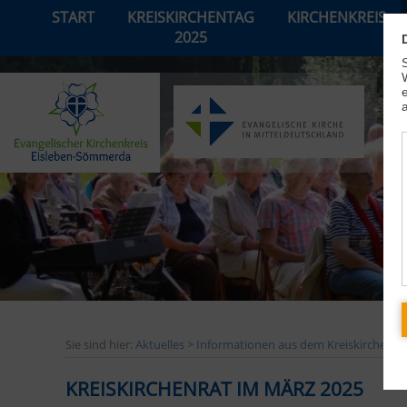
START
KREISKIRCHENTAG
KIRCHENKREIS
2025
Sie sind hier:
Aktuelles
>
Informationen aus dem Kreiskirchenra
KREISKIRCHENRAT IM MÄRZ 2025