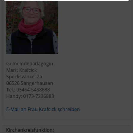
Gemeindepädagogin
Marit Krafcick
Speckswinkel 2a
06526 Sangerhausen
Tel.: 03464-5458688
Handy: 0173-7236883
E-Mail an Frau Krafcick schreiben
Kirchenkreisfunktion: