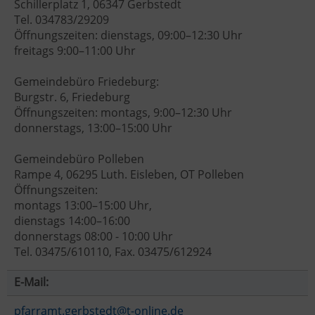
Schillerplatz 1, 06347 Gerbstedt
Tel. 034783/29209
Öffnungszeiten: dienstags, 09:00–12:30 Uhr
freitags 9:00–11:00 Uhr
Gemeindebüro Friedeburg:
Burgstr. 6, Friedeburg
Öffnungszeiten: montags, 9:00–12:30 Uhr
donnerstags, 13:00–15:00 Uhr
Gemeindebüro Polleben
Rampe 4, 06295 Luth. Eisleben, OT Polleben
Öffnungszeiten:
montags 13:00–15:00 Uhr,
dienstags 14:00–16:00
donnerstags 08:00 - 10:00 Uhr
Tel. 03475/610110, Fax. 03475/612924
E-Mail:
pfarramt.gerbstedt@t-online.de