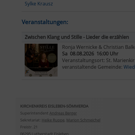
Sylke Krausz
Veranstaltungen:
Zwischen Klang und Stille - Lieder die erzählen
Ronja Wernicke & Christian Bal
Sa 08.08.2026 16:00 Uhr
Veranstaltungsort: St. Marienki
veranstaltende Gemeinde:
Wied
KIRCHENKREIS EISLEBEN-SÖMMERDA
Superintendent
Andreas Berger
Sekretariat:
Heike Ruppe
,
Marion Schmeichel
Freistr. 21
06295 Lutherstadt Eisleben