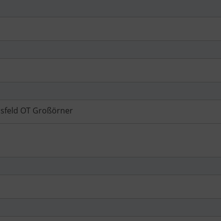
nsfeld OT Großörner