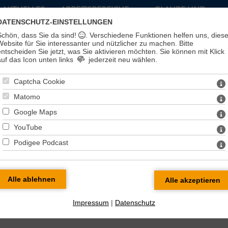
AKTUELLES
ARBEITSBEREICHE
GLAUBE UND
LEBEN
DATENSCHUTZ-EINSTELLUNGEN
Schön, dass Sie da sind!
. Verschiedene Funktionen helfen uns, dies
Website für Sie interessanter und nützlicher zu machen.
Bitte
entscheiden Sie jetzt, was Sie aktivieren möchten. Sie können mit Klick
auf das Icon unten links
jederzeit neu wählen.
Captcha Cookie
Matomo
Google Maps
YouTube
Podigee Podcast
en
Impressum
|
Datenschutz