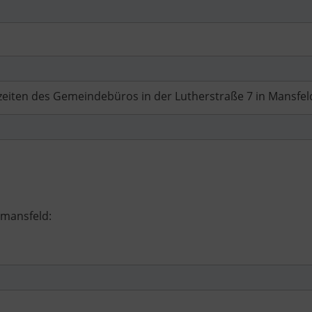
zeiten des Gemeindebüros in der Lutherstraße 7 in Mansfel
mansfeld: