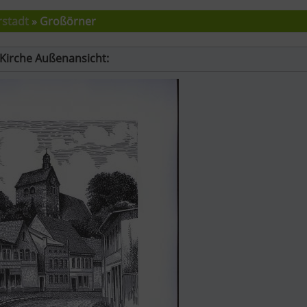
rstadt
» Großörner
Kirche Außenansicht: