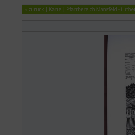
« zurück
|
Karte
|
Pfarrbereich Mansfeld - Luthe