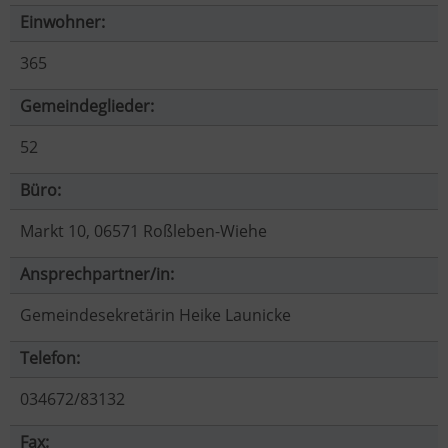
Einwohner:
365
Gemeindeglieder:
52
Büro:
Markt 10, 06571 Roßleben-Wiehe
Ansprechpartner/in:
Gemeindesekretärin Heike Launicke
Telefon:
034672/83132
Fax: