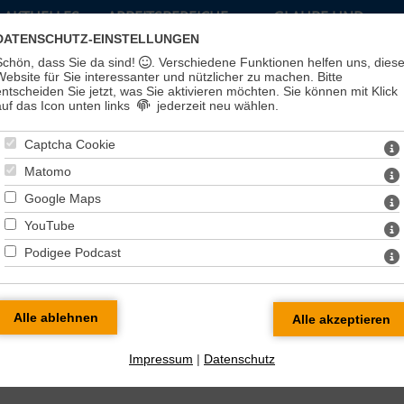
AKTUELLES
ARBEITSBEREICHE
GLAUBE UND
LEBEN
DATENSCHUTZ-EINSTELLUNGEN
Schön, dass Sie da sind!
. Verschiedene Funktionen helfen uns, dies
Website für Sie interessanter und nützlicher zu machen.
Bitte
entscheiden Sie jetzt, was Sie aktivieren möchten. Sie können mit Klick
auf das Icon unten links
jederzeit neu wählen.
Captcha Cookie
Matomo
Google Maps
YouTube
Podigee Podcast
en
Impressum
|
Datenschutz