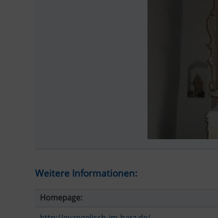
Weitere Informationen:
Homepage:
http://evangelisch-im-harz.de/