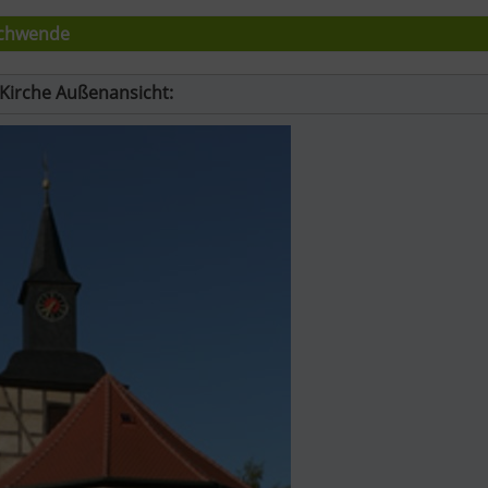
chwende
Kirche Außenansicht: