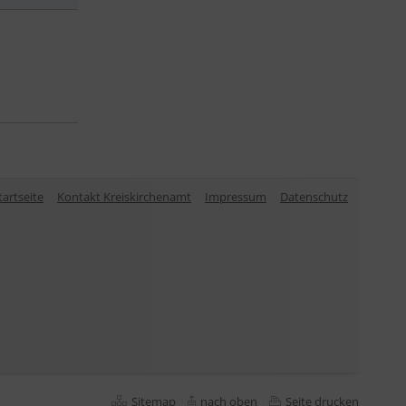
tartseite
Kontakt Kreiskirchenamt
Impressum
Datenschutz
Sitemap
|
nach oben
|
Seite drucken