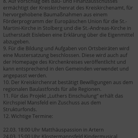
8. Auf Vorschlag des Bau- und Finanzausschusses
ermächtigt der Kreiskirchenrat des Kreiskirchenamt, für
hervorgehobene Baumaßnahmen aus einem
Förderprogramm der Europäischen Union für die St.-
Martini-Kirche in Stolberg und die St.-Andreas-Kirche in
Lutherstadt Eisleben eine Erklärung über die Eigenmittel
abzugeben.
9. Für die Bildung und Aufgaben von Ortsbeiräten wird
eine Mustersatzung beschlossen. Diese wird auch auf
der Homepage des Kirchenkreises veröffentlicht und
kann entsprechend in den Gemeinden verwendet und
angepasst werden.
10. Der Kreiskirchenrat bestätigt Bewilligungen aus dem
regionalen Baulastfonds für alle Regionen.
11. Für das Projekt „Luthers Einschulung“ erhält das
Kirchspiel Mansfeld ein Zuschuss aus dem
Strukturfonds.
12. Wichtige Termine:
22.03. 18:00 Uhr Matthäuspassion in Artern
24.03. 15:00 Uhr Klostermannsfeld Kindermusical