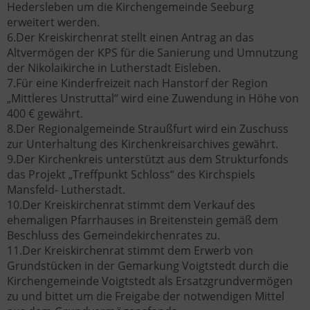
Hedersleben um die Kirchengemeinde Seeburg
erweitert werden.
6.Der Kreiskirchenrat stellt einen Antrag an das
Altvermögen der KPS für die Sanierung und Umnutzung
der Nikolaikirche in Lutherstadt Eisleben.
7.Für eine Kinderfreizeit nach Hanstorf der Region
„Mittleres Unstruttal“ wird eine Zuwendung in Höhe von
400 € gewährt.
8.Der Regionalgemeinde Straußfurt wird ein Zuschuss
zur Unterhaltung des Kirchenkreisarchives gewährt.
9.Der Kirchenkreis unterstützt aus dem Strukturfonds
das Projekt „Treffpunkt Schloss“ des Kirchspiels
Mansfeld- Lutherstadt.
10.Der Kreiskirchenrat stimmt dem Verkauf des
ehemaligen Pfarrhauses in Breitenstein gemäß dem
Beschluss des Gemeindekirchenrates zu.
11.Der Kreiskirchenrat stimmt dem Erwerb von
Grundstücken in der Gemarkung Voigtstedt durch die
Kirchengemeinde Voigtstedt als Ersatzgrundvermögen
zu und bittet um die Freigabe der notwendigen Mittel