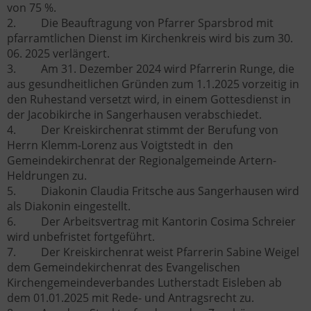
von 75 %.
2. Die Beauftragung von Pfarrer Sparsbrod mit
pfarramtlichen Dienst im Kirchenkreis wird bis zum 30.
06. 2025 verlängert.
3. Am 31. Dezember 2024 wird Pfarrerin Runge, die
aus gesundheitlichen Gründen zum 1.1.2025 vorzeitig in
den Ruhestand versetzt wird, in einem Gottesdienst in
der Jacobikirche in Sangerhausen verabschiedet.
4. Der Kreiskirchenrat stimmt der Berufung von
Herrn Klemm-Lorenz aus Voigtstedt in den
Gemeindekirchenrat der Regionalgemeinde Artern-
Heldrungen zu.
5. Diakonin Claudia Fritsche aus Sangerhausen wird
als Diakonin eingestellt.
6. Der Arbeitsvertrag mit Kantorin Cosima Schreier
wird unbefristet fortgeführt.
7. Der Kreiskirchenrat weist Pfarrerin Sabine Weigel
dem Gemeindekirchenrat des Evangelischen
Kirchengemeindeverbandes Lutherstadt Eisleben ab
dem 01.01.2025 mit Rede- und Antragsrecht zu.