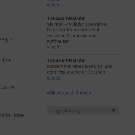
» mehr
14.08.26 19:00 Uhr
'Heimat' - in Bildern bewahrte
Liebe zur Kulturlandschaft
zwischen Schmücke und
ängert.
Kyffhäuser
» mehr
 I zur
14.08.26 19:00 Uhr
Konzert mit 'Pipes & Drums' und
dem Posaunenchor Greußen
» mehr
€ an 28
»Alle Veranstaltungen
Tageslosung
and in Höhe