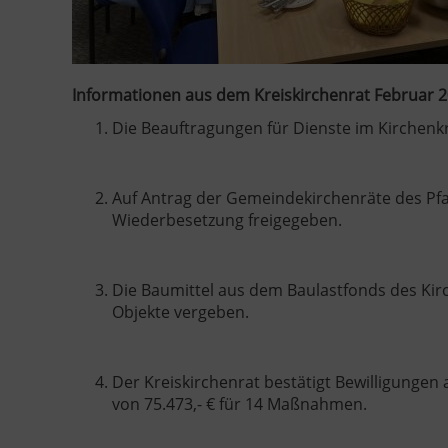
Informationen aus dem Kreiskirchenrat Februar 
Die Beauftragungen für Dienste im Kirchenk
Auf Antrag der Gemeindekirchenräte des Pfa
Wiederbesetzung freigegeben.
Die Baumittel aus dem Baulastfonds des Kirc
Objekte vergeben.
Der Kreiskirchenrat bestätigt Bewilligunge
von 75.473,- € für 14 Maßnahmen.