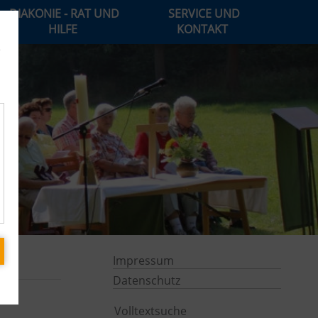
DIAKONIE - RAT UND
SERVICE UND
HILFE
KONTAKT
e
Impressum
Datenschutz
Volltextsuche