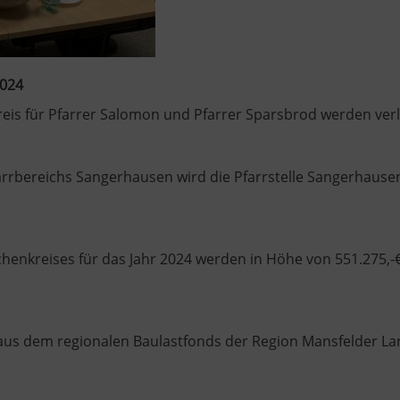
2024
reis für Pfarrer Salomon und Pfarrer Sparsbrod werden verl
rrbereichs Sangerhausen wird die Pfarrstelle Sangerhausen
henkreises für das Jahr 2024 werden in Höhe von 551.275,-
n aus dem regionalen Baulastfonds der Region Mansfelder L