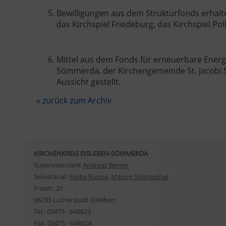
Bewilligungen aus dem Strukturfonds erhal
das Kirchspiel Friedeburg, das Kirchspiel Po
Mittel aus dem Fonds für erneuerbare Ener
Sömmerda, der Kirchengemeinde St. Jacobi
Aussicht gestellt.
« zurück zum Archiv
KIRCHENKREIS EISLEBEN-SÖMMERDA
Superintendent
Andreas Berger
Sekretariat:
Heike Ruppe
,
Marion Schmeichel
Freistr. 21
06295 Lutherstadt Eisleben
Tel.: 03475 - 648623
Fax: 03475 - 648624