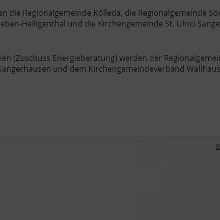
ten die Regionalgemeinde Kölleda, die Regionalgemeinde 
lleben-Heiligenthal und die Kirchengemeinde St. Ulrici Sang
gien (Zuschuss Energieberatung) werden der Regionalgeme
 Sangerhausen und dem Kirchengemeindeverband Wallhaus
S