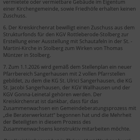
vermietete oder vermietbare Gebäude im Eigentum
einer Kirchengemeinde, sowie Friedhöfe erhalten keinen
Zuschuss.
6. Der Kreiskirchenrat bewilligt einen Zuschuss aus dem
Strukturfonds für den KGV Rottleberode-Stolberg zur
Erstellung einer Ausstellung mit Schautafeln in der St. -
Martini-Kirche in Stolberg zum Wirken von Thomas
Müntzer in Stolberg.
7. Zum 1.1.2026 wird gemäß dem Stellenplan ein neuer
Pfarrbereich Sangerhausen mit 2 vollen Pfarrstellen
gebildet, zu dem die KG St. Ulrici Sangerhausen, die KG
St. Jacobi Sangerhausen, der KGV Wallhausen und der
KGV Gonna-Leinetal gehören werden. Der
Kreiskirchenrat ist dankbar, dass für das
Zusammenwachsen ein Gemeindeberatungsprozess mit
„die Beraterwerkstatt“ begonnen hat und die Mehrheit
der Beteiligten in diesem Prozess des
Zusammenwachsens konstruktiv mitarbeiten möchte.