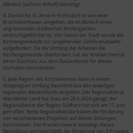
(Bereich Sachsen-Anhalt) bestätigt.
4. Die Kirche St. Anne in Frohndorf ist von einer
Bruchsteinmauer umgeben, die im Bereich eines
angrenzenden städtischen Kindergartens
einbruchgefährdet ist. Von Seiten der Stadt wurde die
Kirchengemeinde zur umgehenden Gefahrenabwehr
aufgefordert. Da der Umfang der Arbeiten die
Kirchengemeinde überfordert, hat der Kreiskirchenrat
einen Zuschuss aus dem Baulastfonds für dieses
Vorhaben beschlossen.
5. Jede Region des Kirchenkreises kann in einem
festgelegten Umfang Baumittel aus den jeweiligen
regionalen Baulastfonds vergeben. Der Regionalbeirat
Mansfelder Land hat dazu am 28.5.2024 getagt, der
Regionalbeirat der Region Südharz hat sich am 17. Juni
getroffen. Beide Regionalbeiräte haben die Förderung
von verschiedenen Projekten auf diesen Sitzungen
beschlossen. Der Kreiskirchenrat bestätigt dieses
Beschlüsse und beschließt die Förderung von 8 Projekte