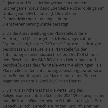
St. Jacobi und St. Ulrici Sangerhausen und dem
Kirchengemeindeverband Edersleben-Oberröblingen im
Umfang von 50% beauftragt. Die mit den
Gemeindekirchenräten abgestimmte
Dienstvereinbarung wurde bestätigt.
2. Da die Ausschreibung der Pfarrstelle Artern-
Heldrungen I (Seelsorgebezirk Heldrungen) ohne
Ergebnis blieb, hat der GKR der RG Artern-Heldrungen
beschlossen, diese Stelle als Pfarrstelle für den
Entsendungsdienst auszuschreiben. Der KKR stimmt
dem Beschluss des GKR RG Artern-Heldrungen und
beschließt, dass die Pfarrstelle Artern-Heldrungen I als
Pfarrstelle für den Entsendungsdienst angeboten wird.
Neue Entsendungsdienst-Pfarrerinnern und Pfarrer
beginnen ab dem 1. April 2025 ihren Dienst.
3. Der Kreiskirchenrat hat die Verteilung des
Religionsunterrichts im Schuljahr 2024/2025 besprochen
und die Vorschläge der beiden Schulbeauftragten, Pfrn.
Uebach-Larisch (Bereich Thüringen) und Pfr. Brenner