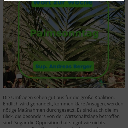
Die Umfragen sehen gut aus für die große Koalition.
Endlich wird gehandelt, kommen klare Ansagen, werden
nötige Maßnahmen durchgesetzt. Es sind auch die im
Blick, die besonders von der Wirtschaftslage betroffen
sind. Sogar die Opposition hat so gut wie nichts