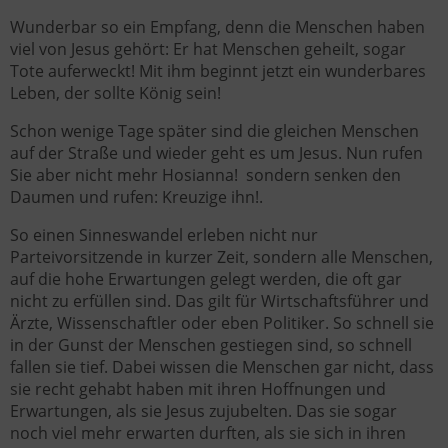
Wunderbar so ein Empfang, denn die Menschen haben
viel von Jesus gehört: Er hat Menschen geheilt, sogar
Tote auferweckt! Mit ihm beginnt jetzt ein wunderbares
Leben, der sollte König sein!
Schon wenige Tage später sind die gleichen Menschen
auf der Straße und wieder geht es um Jesus. Nun rufen
Sie aber nicht mehr Hosianna! sondern senken den
Daumen und rufen: Kreuzige ihn!.
So einen Sinneswandel erleben nicht nur
Parteivorsitzende in kurzer Zeit, sondern alle Menschen,
auf die hohe Erwartungen gelegt werden, die oft gar
nicht zu erfüllen sind. Das gilt für Wirtschaftsführer und
Ärzte, Wissenschaftler oder eben Politiker. So schnell sie
in der Gunst der Menschen gestiegen sind, so schnell
fallen sie tief. Dabei wissen die Menschen gar nicht, dass
sie recht gehabt haben mit ihren Hoffnungen und
Erwartungen, als sie Jesus zujubelten. Das sie sogar
noch viel mehr erwarten durften, als sie sich in ihren