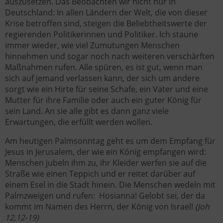
auszusetzen. Das Beobachten wir nicht nur in
Deutschland: In allen Ländern der Welt, die von dieser
Krise betroffen sind, steigen die Beliebtheitswerte der
regierenden Politikerinnen und Politiker. Ich staune
immer wieder, wie viel Zumutungen Menschen
hinnehmen und sogar noch nach weiteren verschärften
Maßnahmen rufen. Alle spüren, es ist gut, wenn man
sich auf jemand verlassen kann, der sich um andere
sorgt wie ein Hirte für seine Schafe, ein Vater und eine
Mutter für ihre Familie oder auch ein guter König für
sein Land. An sie alle gibt es dann ganz viele
Erwartungen, die erfüllt werden wollen.
Am heutigen Palmsonntag geht es um dem Empfang für
Jesus in Jerusalem, der wie ein König empfangen wird:
Menschen jubeln ihm zu, ihr Kleider werfen sie auf die
Straße wie einen Teppich und er reitet darüber auf
einem Esel in die Stadt hinein. Die Menschen wedeln mit
Palmzweigen und rufen: Hosianna! Gelobt sei, der da
kommt im Namen des Herrn, der König von Israel!
(Joh
12,12-19)