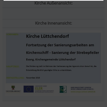
Kirche Außenansicht:
Kirche Innenansicht: