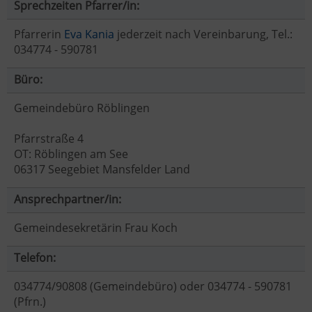
Sprechzeiten Pfarrer/in:
Pfarrerin
Eva Kania
jederzeit nach Vereinbarung, Tel.:
034774 - 590781
Büro:
Gemeindebüro Röblingen
Pfarrstraße 4
OT: Röblingen am See
06317 Seegebiet Mansfelder Land
Ansprechpartner/in:
Gemeindesekretärin Frau Koch
Telefon:
034774/90808 (Gemeindebüro) oder 034774 - 590781
(Pfrn.)