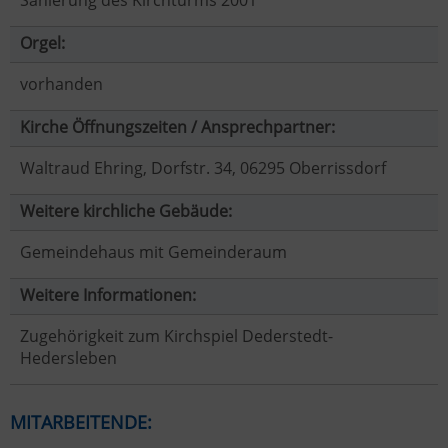
Sanierung des Kirchturms 2001
Orgel:
vorhanden
Kirche Öffnungszeiten / Ansprechpartner:
Waltraud Ehring, Dorfstr. 34, 06295 Oberrissdorf
Weitere kirchliche Gebäude:
Gemeindehaus mit Gemeinderaum
Weitere Informationen:
Zugehörigkeit zum Kirchspiel Dederstedt-
Hedersleben
MITARBEITENDE: