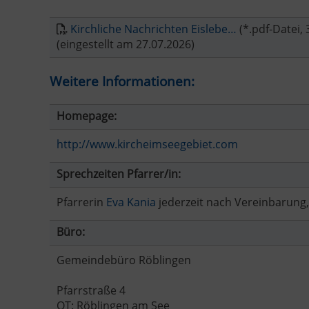
Kirchliche Nachrichten Eislebe…
(*.pdf-Datei, 
(eingestellt am 27.07.2026)
Weitere Informationen:
Homepage:
http://www.kircheimseegebiet.com
Sprechzeiten Pfarrer/in:
Pfarrerin
Eva Kania
jederzeit nach Vereinbarung, 
Büro:
Gemeindebüro Röblingen
Pfarrstraße 4
OT: Röblingen am See