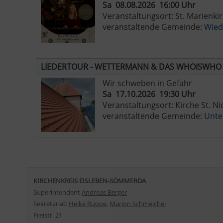
Sa 08.08.2026 16:00 Uhr
Veranstaltungsort: St. Marienki
veranstaltende Gemeinde:
Wied
LIEDERTOUR - WETTERMANN & DAS WHOISWHO
Wir schweben in Gefahr
Sa 17.10.2026 19:30 Uhr
Veranstaltungsort: Kirche St. Ni
veranstaltende Gemeinde:
Unte
KIRCHENKREIS EISLEBEN-SÖMMERDA
Superintendent
Andreas Berger
Sekretariat:
Heike Ruppe
,
Marion Schmeichel
Freistr. 21