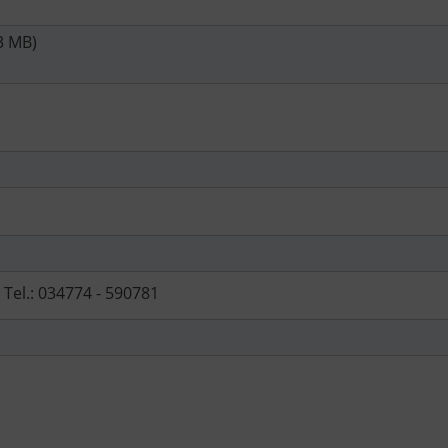
3 MB)
Tel.: 034774 - 590781