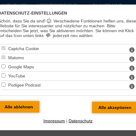
AKTUELLES
ARBEITSBEREICHE
GLAUBE UND
LEBEN
DATENSCHUTZ-EINSTELLUNGEN
Schön, dass Sie da sind!
. Verschiedene Funktionen helfen uns, dies
Website für Sie interessanter und nützlicher zu machen.
Bitte
entscheiden Sie jetzt, was Sie aktivieren möchten. Sie können mit Klick
auf das Icon unten links
jederzeit neu wählen.
Captcha Cookie
Matomo
Google Maps
YouTube
Podigee Podcast
en
Impressum
|
Datenschutz