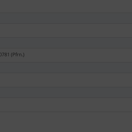
781 (Pfrn.)