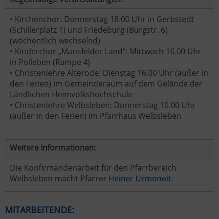
• Kirchenchor: Donnerstag 18.00 Uhr in Gerbstedt
(Schillerplatz 1) und Friedeburg (Burgstr. 6)
(wöchentlich wechselnd)
• Kinderchor „Mansfelder Land“: Mittwoch 16.00 Uhr
in Polleben (Rampe 4)
• Christenlehre Alterode: Dienstag 16.00 Uhr (außer in
den Ferien) im Gemeinderaum auf dem Gelände der
Ländlichen Heimvolkshochschule
• Christenlehre Welbsleben: Donnerstag 16.00 Uhr
(außer in den Ferien) im Pfarrhaus Welbsleben
Weitere Informationen:
Die Konfirmandenarbeit für den Pfarrbereich
Welbsleben macht Pfarrer
Heiner Urmoneit
.
MITARBEITENDE: