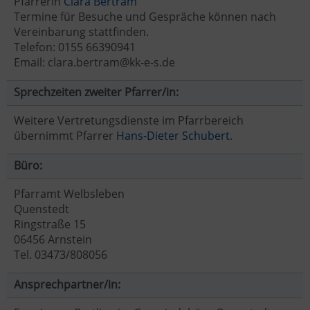
Pfarrerin
Clara Bertram
Termine für Besuche und Gespräche können nach
Vereinbarung stattfinden.
Telefon: 0155 66390941
Email: clara.bertram@kk-e-s.de
Sprechzeiten zweiter Pfarrer/in:
Weitere Vertretungsdienste im Pfarrbereich
übernimmt Pfarrer
Hans-Dieter Schubert
.
Büro:
Pfarramt Welbsleben
Quenstedt
Ringstraße 15
06456 Arnstein
Tel. 03473/808056
Ansprechpartner/in: