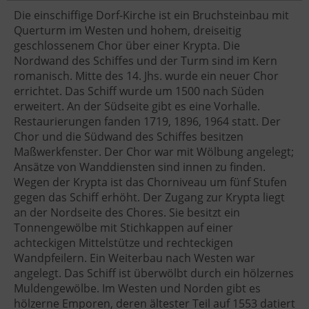
Die einschiffige Dorf-Kirche ist ein Bruchsteinbau mit
Querturm im Westen und hohem, dreiseitig
geschlossenem Chor über einer Krypta. Die
Nordwand des Schiffes und der Turm sind im Kern
romanisch. Mitte des 14. Jhs. wurde ein neuer Chor
errichtet. Das Schiff wurde um 1500 nach Süden
erweitert. An der Südseite gibt es eine Vorhalle.
Restaurierungen fanden 1719, 1896, 1964 statt. Der
Chor und die Südwand des Schiffes besitzen
Maßwerkfenster. Der Chor war mit Wölbung angelegt;
Ansätze von Wanddiensten sind innen zu finden.
Wegen der Krypta ist das Chorniveau um fünf Stufen
gegen das Schiff erhöht. Der Zugang zur Krypta liegt
an der Nordseite des Chores. Sie besitzt ein
Tonnengewölbe mit Stichkappen auf einer
achteckigen Mittelstütze und rechteckigen
Wandpfeilern. Ein Weiterbau nach Westen war
angelegt. Das Schiff ist überwölbt durch ein hölzernes
Muldengewölbe. Im Westen und Norden gibt es
hölzerne Emporen, deren ältester Teil auf 1553 datiert