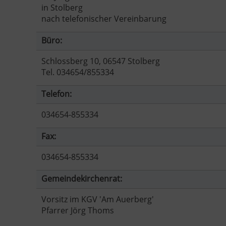
in Stolberg
nach telefonischer Vereinbarung
Büro:
Schlossberg 10, 06547 Stolberg
Tel. 034654/855334
Telefon:
034654-855334
Fax:
034654-855334
Gemeindekirchenrat:
Vorsitz im KGV 'Am Auerberg'
Pfarrer Jörg Thoms