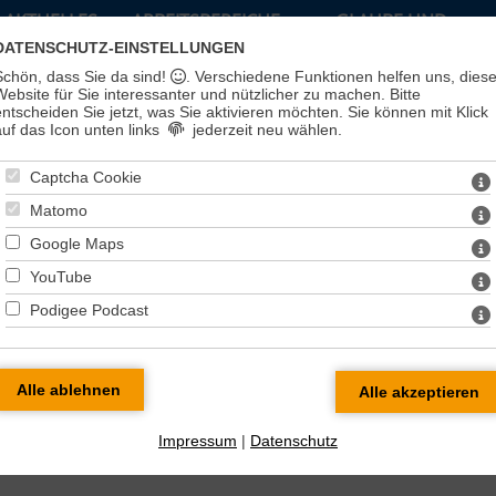
AKTUELLES
ARBEITSBEREICHE
GLAUBE UND
LEBEN
DATENSCHUTZ-EINSTELLUNGEN
Schön, dass Sie da sind!
. Verschiedene Funktionen helfen uns, dies
Website für Sie interessanter und nützlicher zu machen.
Bitte
entscheiden Sie jetzt, was Sie aktivieren möchten. Sie können mit Klick
auf das Icon unten links
jederzeit neu wählen.
Captcha Cookie
Matomo
Google Maps
YouTube
Podigee Podcast
en
Impressum
|
Datenschutz