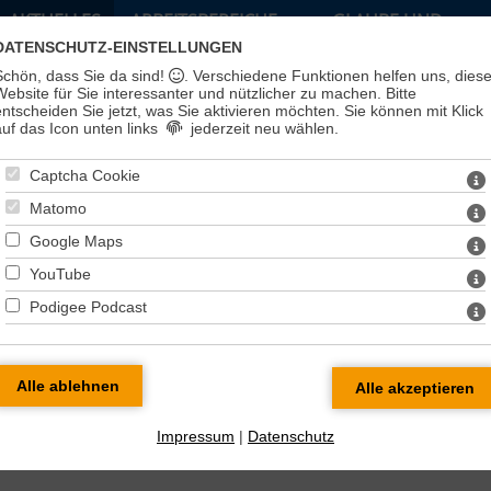
AKTUELLES
ARBEITSBEREICHE
GLAUBE UND
LEBEN
DATENSCHUTZ-EINSTELLUNGEN
Schön, dass Sie da sind!
. Verschiedene Funktionen helfen uns, dies
Website für Sie interessanter und nützlicher zu machen.
Bitte
entscheiden Sie jetzt, was Sie aktivieren möchten. Sie können mit Klick
auf das Icon unten links
jederzeit neu wählen.
Captcha Cookie
Matomo
Google Maps
YouTube
Podigee Podcast
Impressum
|
Datenschutz