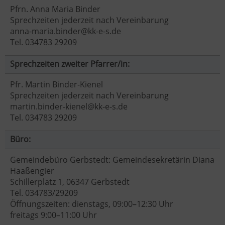
Pfrn. Anna Maria Binder
Sprechzeiten jederzeit nach Vereinbarung
anna-maria.binder@kk-e-s.de
Tel. 034783 29209
Sprechzeiten zweiter Pfarrer/in:
Pfr. Martin Binder-Kienel
Sprechzeiten jederzeit nach Vereinbarung
martin.binder-kienel@kk-e-s.de
Tel. 034783 29209
Büro:
Gemeindebüro Gerbstedt: Gemeindesekretärin Diana
Haaßengier
Schillerplatz 1, 06347 Gerbstedt
Tel. 034783/29209
Öffnungszeiten: dienstags, 09:00–12:30 Uhr
freitags 9:00–11:00 Uhr