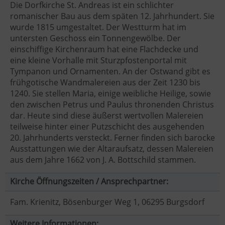
Die Dorfkirche St. Andreas ist ein schlichter
romanischer Bau aus dem späten 12. Jahrhundert. Sie
wurde 1815 umgestaltet. Der Westturm hat im
untersten Geschoss ein Tonnengewölbe. Der
einschiffige Kirchenraum hat eine Flachdecke und
eine kleine Vorhalle mit Sturzpfostenportal mit
Tympanon und Ornamenten. An der Ostwand gibt es
frühgotische Wandmalereien aus der Zeit 1230 bis
1240. Sie stellen Maria, einige weibliche Heilige, sowie
den zwischen Petrus und Paulus thronenden Christus
dar. Heute sind diese äußerst wertvollen Malereien
teilweise hinter einer Putzschicht des ausgehenden
20. Jahrhunderts versteckt. Ferner finden sich barocke
Ausstattungen wie der Altaraufsatz, dessen Malereien
aus dem Jahre 1662 von J. A. Bottschild stammen.
Kirche Öffnungszeiten / Ansprechpartner:
Fam. Krienitz, Bösenburger Weg 1, 06295 Burgsdorf
Weitere Informationen: